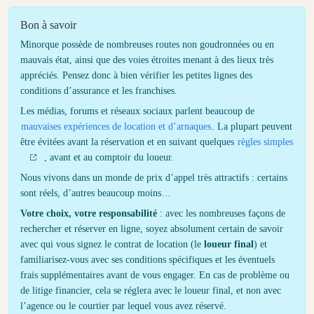
Bon à savoir
Minorque possède de nombreuses routes non goudronnées ou en
mauvais état, ainsi que des voies étroites menant à des lieux très
appréciés. Pensez donc à bien vérifier les petites lignes des
conditions d’assurance et les franchises.
Les médias, forums et réseaux sociaux parlent beaucoup de
mauvaises expériences de location et d’arnaques
. La plupart peuvent
être évitées avant la réservation et en suivant quelques
règles simples
, avant et au comptoir du loueur.
Nous vivons dans un monde de prix d’appel très attractifs : certains
sont réels, d’autres beaucoup moins…
Votre choix, votre responsabilité
: avec les nombreuses façons de
rechercher et réserver en ligne, soyez absolument certain de savoir
avec qui vous signez le contrat de location (le
loueur final
) et
familiarisez-vous avec ses conditions spécifiques et les éventuels
frais supplémentaires avant de vous engager. En cas de problème ou
de litige financier, cela se réglera avec le loueur final, et non avec
l’agence ou le courtier par lequel vous avez réservé.