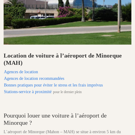
Location de voiture à l’aéroport de Minorque
(MAH)
Agences de location
Agences de location recommandées
Bonnes pratiques pour éviter le stress et les frais imprévus
Stations-service à proximité
pour le dernier plein
Pourquoi louer une voiture à l’aéroport de
Minorque ?
L’aéroport de Minorque (Mahon – MAH) se situe à environ 5 km du