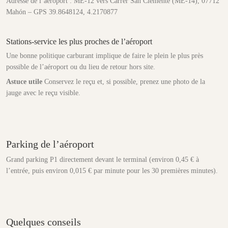
Adresse de l’aéroport : ME-12 vers Carrer San Clemente (ME-14), 07712
Mahón – GPS 39.8648124, 4.2170877
Stations-service les plus proches de l’aéroport
Une bonne politique carburant implique de faire le plein le plus près
possible de l’aéroport ou du lieu de retour hors site.
Astuce utile
Conservez le reçu et, si possible, prenez une photo de la
jauge avec le reçu visible.
Parking de l’aéroport
Grand parking P1 directement devant le terminal (environ 0,45 € à
l’entrée, puis environ 0,015 € par minute pour les 30 premières minutes).
Quelques conseils