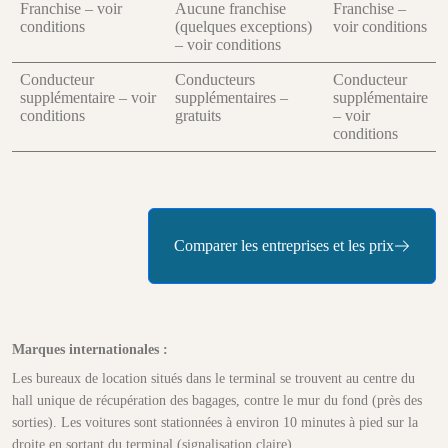
Franchise – voir
Aucune franchise
Franchise –
conditions
(quelques exceptions)
voir conditions
– voir conditions
Conducteur
Conducteurs
Conducteur
supplémentaire – voir
supplémentaires –
supplémentaire
conditions
gratuits
– voir
conditions
Comparer les entreprises et les prix
Marques internationales :
Les bureaux de location situés dans le terminal se trouvent au centre du
hall unique de récupération des bagages, contre le mur du fond (près des
sorties). Les voitures sont stationnées à environ 10 minutes à pied sur la
droite en sortant du terminal (signalisation claire).