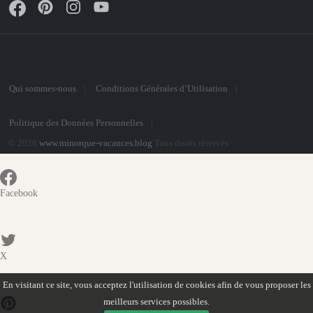
Qui sommes-nous
Conditions Générales d’Utilisation
Politique des Données Personnelles
© 2026
www.minorque-vacances.blog
Tous droits réservés
Facebook
X
En visitant ce site, vous acceptez l'utilisation de cookies afin de vous proposer les
meilleurs services possibles.