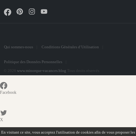
Qui sommes-nous
Conditions Générales d’Utilisation
Politique des Données Personnelles
© 2026
www.minorque-vacances.blog
Tous droits réservés
Facebook
X
En visitant ce site, vous acceptez l'utilisation de cookies afin de vous proposer les