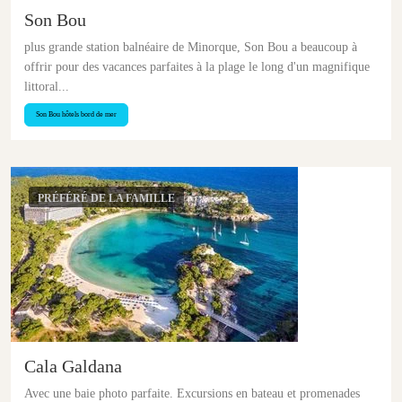
Son Bou
plus grande station balnéaire de Minorque, Son Bou a beaucoup à
offrir pour des vacances parfaites à la plage le long d'un magnifique
littoral...
Son Bou hôtels bord de mer
PRÉFÉRÉ DE LA FAMILLE
Cala Galdana
Avec une baie photo parfaite. Excursions en bateau et promenades