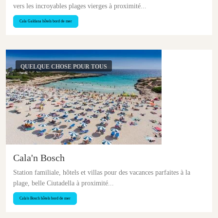
vers les incroyables plages vierges à proximité...
Cala Galdana hôtels bord de mer
QUELQUE CHOSE POUR TOUS
Cala'n Bosch
Station familiale, hôtels et villas pour des vacances parfaites à la
plage, belle Ciutadella à proximité...
Cala'n Bosch hôtels bord de mer