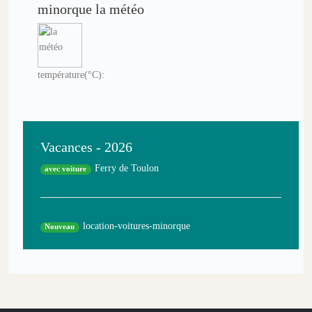
minorque la météo
température(°C):
Vacances - 2026
Ferry de Toulon
avec voiture
location-voitures-minorque
Nouveau