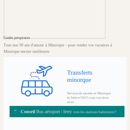
Guides perspicaces
Tous nos 30 ans d'amour à Minorque - pour rendre vos vacances à
Minorque encore meilleures
Transferts
minorque
Services de navette en Minorque
les Tarifs et TOUT ce que vous devez
savoir
Conseil
Bus aéroport / ferry
vers les stations balnéaires?