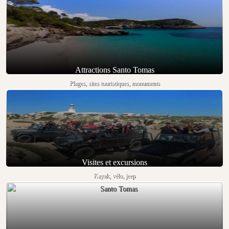
Attractions Santo Tomas
Plages, sites touristiques, monuments
Visites et excursions
Kayak, vélo, jeep