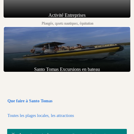
Activité Entreprises
Plongée, sports nautiques, équitation
Santo Tomas Excursions en bateau
Que faire à Santo Tomas
Toutes les plages locales, les attractions