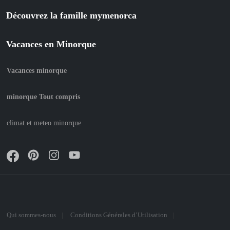
Découvrez la famille mymenorca
Vacances en Minorque
Vacances minorque
minorque Tout compris
climat et meteo minorque
Qui sommes-nous
Conditions Générales d’Utilisation