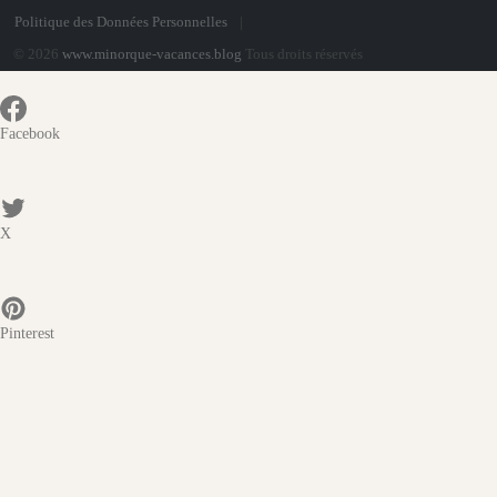
Politique des Données Personnelles
© 2026
www.minorque-vacances.blog
Tous droits réservés
Facebook
X
Pinterest