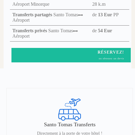
Aéroport Minorque
28 k.m
Transferts partagés
Santo Tomas
de
13 Eur
PP
Aéroport
Transferts privés
Santo Tomas
de
54 Eur
Aéroport
RÉSERVEZ!
ou obtenez un devis
Santo Tomas Transferts
Directement à la porte de votre hôtel !