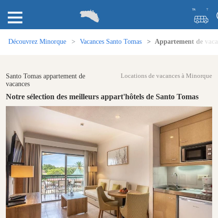
Découvrez Minorque
Vacances Santo Tomas
Appartement de vaca
Santo Tomas appartement de
Locations de vacances à Minorque
vacances
Notre sélection des meilleurs appart'hôtels de Santo Tomas